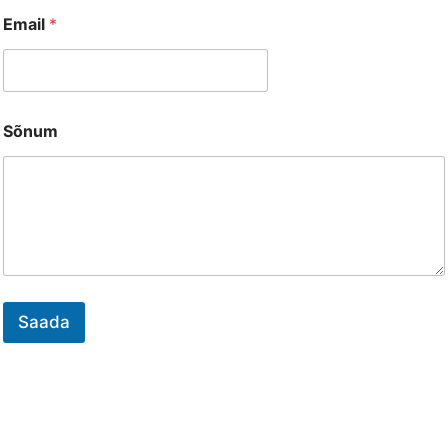
Email
*
Sõnum
Saada