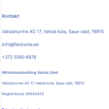
Kontakt
Vatslanurme AÜ 17, Vatsla küla, Saue vald, 76915
info@fiestonia.ee
+372 5560 6878
Mittetulundusühing Vatsla Lilled
Vatslanurme AÜ 17, Vatsla küla, Saue vald, 76915
Registrikood: 80640423