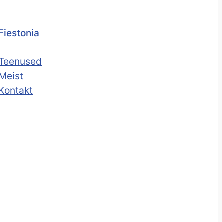
Fiestonia
Teenused
Meist
Kontakt